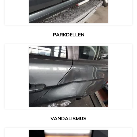
PARKDELLEN
VANDALISMUS