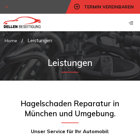
TERMIN VEREINBAREN
/
Leistungen
Home
Leistungen
Hagelschaden Reparatur in
München und Umgebung.
Unser Service für Ihr Automobil: